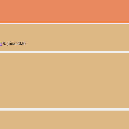
h
9. júna 2026