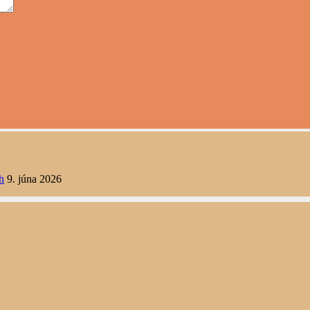
h
9. júna 2026